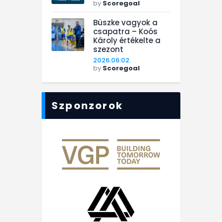
by
Scoregoal
Büszke vagyok a
csapatra – Koós
Károly értékelte a
szezont
2026.06.02.
by
Scoregoal
Szponzorok