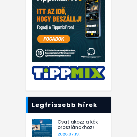
Legfrissebb hírek
Csatlakozz a kék
oroszlánokhoz!
2026.07.19.