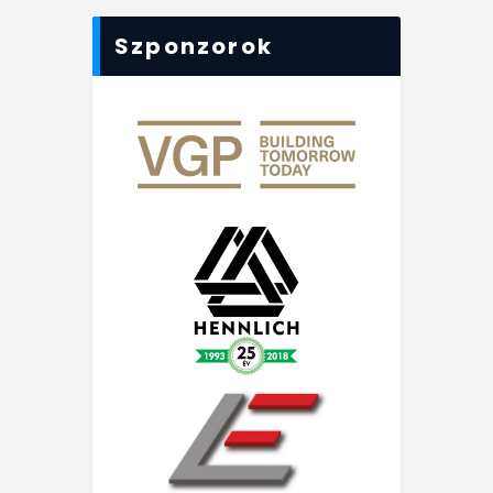
Szponzorok