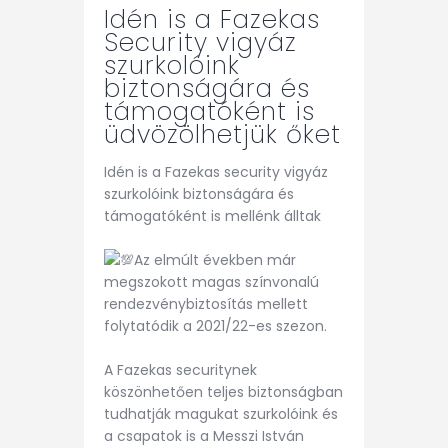
Idén is a Fazekas
Security vigyáz
szurkolóink
biztonságára és
támogatóként is
üdvözölhetjük őket
Idén is a Fazekas security vigyáz
szurkolóink biztonságára és
támogatóként is mellénk álltak
Az elmúlt években már
megszokott magas színvonalú
rendezvénybiztosítás mellett
folytatódik a 2021/22-es szezon.
A Fazekas securitynek
köszönhetően teljes biztonságban
tudhatják magukat szurkolóink és
a csapatok is a Messzi István