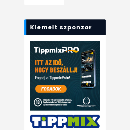
Kiemelt szponzor