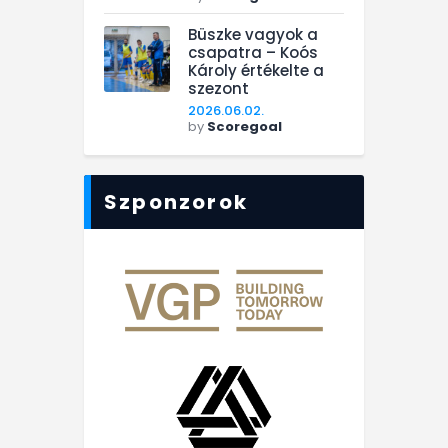
Büszke vagyok a
csapatra – Koós
Károly értékelte a
szezont
2026.06.02.
by
Scoregoal
Szponzorok