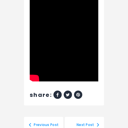
share:
Previous Post
Next Post