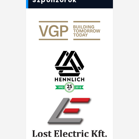
Szponzorok