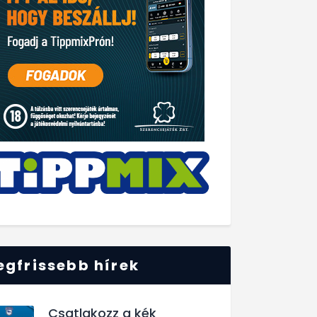
egfrissebb hírek
Csatlakozz a kék