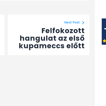
Next Post
Felfokozott
hangulat az első
kupameccs előtt