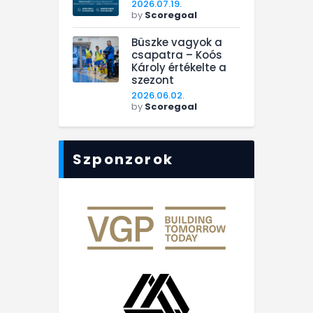
2026.07.19.
by
Scoregoal
Büszke vagyok a
csapatra – Koós
Károly értékelte a
szezont
2026.06.02.
by
Scoregoal
Szponzorok