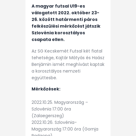
A magyar futsal U19-es
válogatott 2022. október 23-
26. között határmenti páros
felkészülési mérkőzést játszik
Szlovénia korosztályos
csapata ellen.
Az SG Kecskemét Futsal két fiatal
tehetsége, Kajtár Mátyás és Haász
Benjámin ismét meghívást kaptak
a korosztályos nemzeti
együttesbe.
Mérkőzések:
2022.10.25. Magyarország –
Szlovénia 17:00 óra
(Zalaegerszeg)
2022.10.26. Szlovénia-
Magyarország 17:00 óra (Gornja
Radgona)