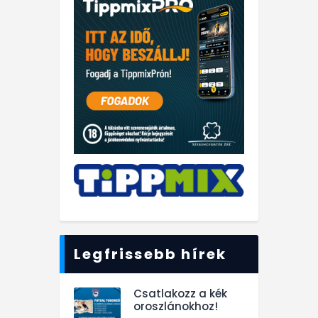
Legfrissebb hírek
Csatlakozz a kék
oroszlánokhoz!