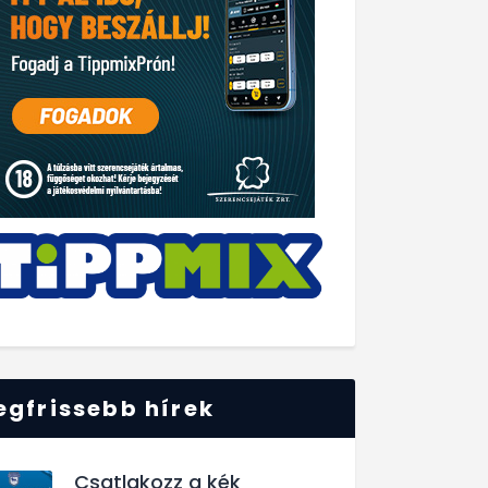
egfrissebb hírek
Csatlakozz a kék