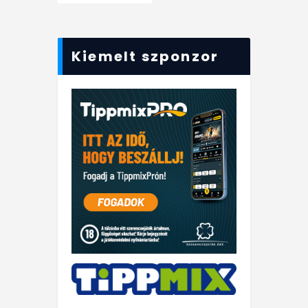
Kiemelt szponzor