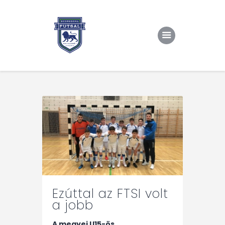
Kezdőlap
Rólunk/TAO
Eredmények, csapat
Hírek
Kapcsolat
Ezúttal az FTSI volt
a jobb
A megyei U15-ös