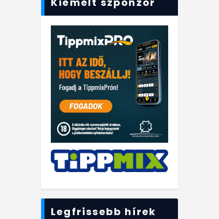
Kiemelt szponzor
Legfrissebb hírek