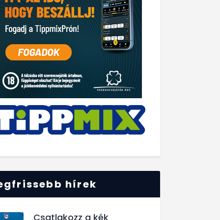
egfrissebb hírek
Csatlakozz a kék