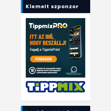
Kiemelt szponzor