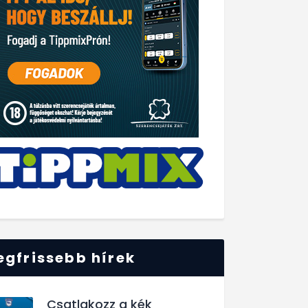
egfrissebb hírek
Csatlakozz a kék