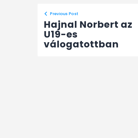
Previous Post
Hajnal Norbert az
U19-es
válogatottban