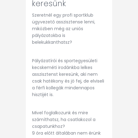
keresünk
Szeretnél egy profi sportklub
ügyvezető asszisztense lenni,
miközben még az uniós
pályázatokba is
belekukkanthatsz?
Pályázatírói és sportegyesületi
kecskeméti irodánkba lelkes
asszisztenst keresünk, aki nem
csak hatékony és jó fej, de elviseli
a férfi kollegák mindennapos
hisztijét is.
Mivel foglalkozunk és mire
számíthatsz, ha csatlakozol a
csapatunkhoz?
9 óra előtt általában nem érünk