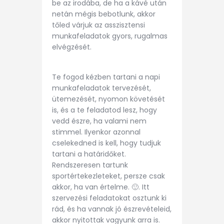
be az irodába, de ha a kávé után
netán mégis bebotlunk, akkor
tőled várjuk az asszisztensi
munkafeladatok gyors, rugalmas
elvégzését.
Te fogod kézben tartani a napi
munkafeladatok tervezését,
ütemezését, nyomon követését
is, és a te feladatod lesz, hogy
vedd észre, ha valami nem
stimmel. Ilyenkor azonnal
cselekedned is kell, hogy tudjuk
tartani a határidőket.
Rendszeresen tartunk
sportértekezleteket, persze csak
akkor, ha van értelme. 🙂. Itt
szervezési feladatokat osztunk ki
rád, és ha vannak jó észrevételeid,
akkor nyitottak vagyunk arra is.