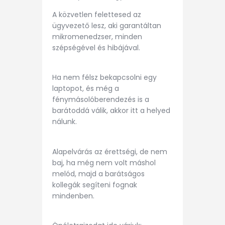
A közvetlen felettesed az
ügyvezető lesz, aki garantáltan
mikromenedzser, minden
szépségével és hibájával.
Ha nem félsz bekapcsolni egy
laptopot, és még a
fénymásolóberendezés is a
barátoddá válik, akkor itt a helyed
nálunk.
Alapelvárás az érettségi, de nem
baj, ha még nem volt máshol
melód, majd a barátságos
kollegák segíteni fognak
mindenben.