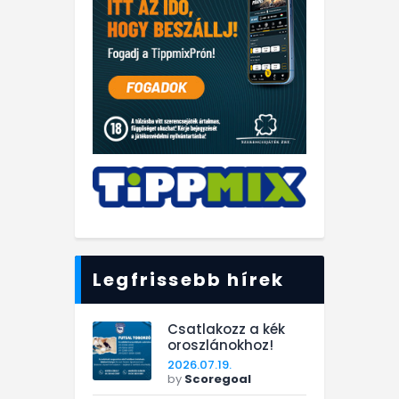
Legfrissebb hírek
Csatlakozz a kék
oroszlánokhoz!
2026.07.19.
by
Scoregoal