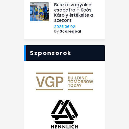
Büszke vagyok a
csapatra – Koós
Károly értékelte a
szezont
2026.06.02.
by
Scoregoal
Szponzorok