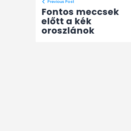
Previous Post
Fontos meccsek
előtt a kék
oroszlánok