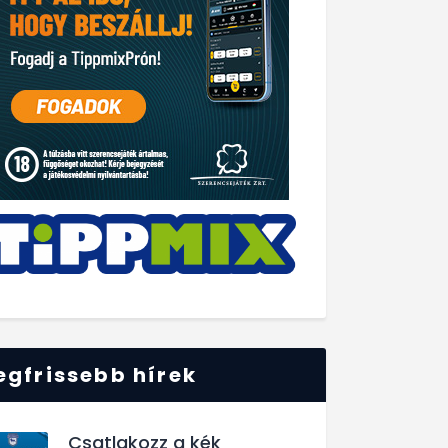
egfrissebb hírek
Csatlakozz a kék