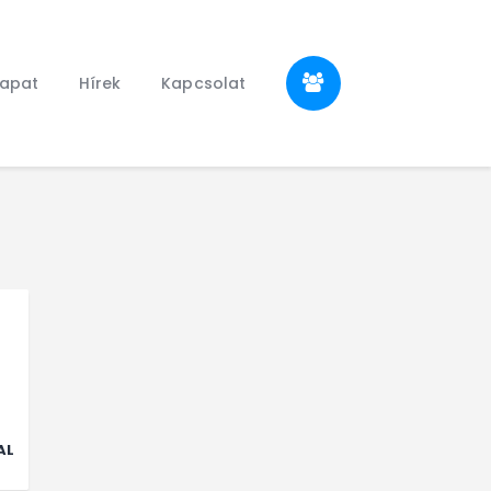
sapat
Hírek
Kapcsolat
AL