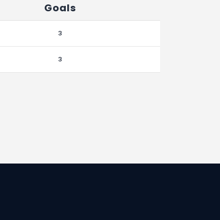
Goals
3
3