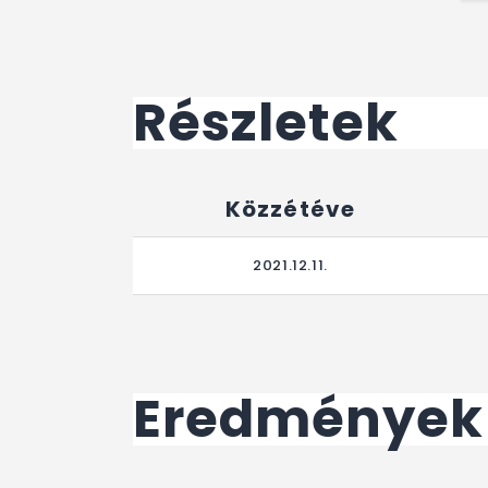
Részletek
Közzétéve
2021.12.11.
Eredmények