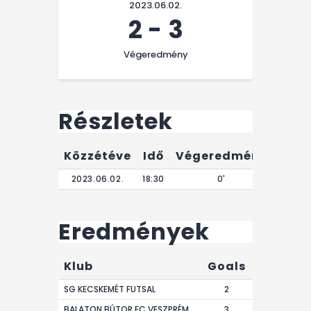
2023.06.02.
2
-
3
Végeredmény
Részletek
Közzétéve
Idő
Végeredmény
2023.06.02.
18:30
0'
Eredmények
Klub
Goals
SG KECSKEMÉT FUTSAL
2
BALATON BÚTOR FC VESZPRÉM
3