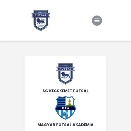
Kezdőlap
Rólunk/TAO
Eredmények, csapat
Hírek
Kapcsolat
SG KECSKEMÉT FUTSAL
MAGYAR FUTSAL AKADÉMIA