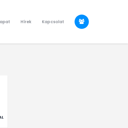
sapat
Hírek
Kapcsolat
AL