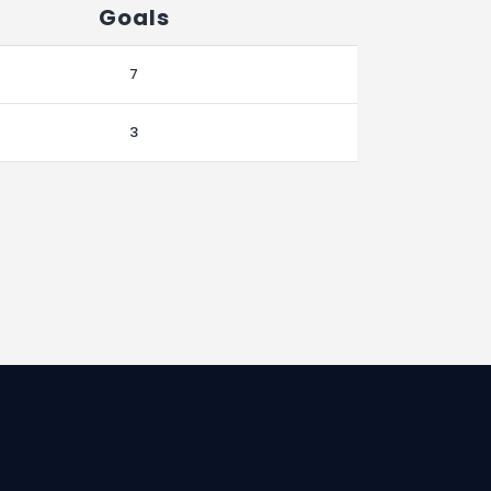
Goals
7
3