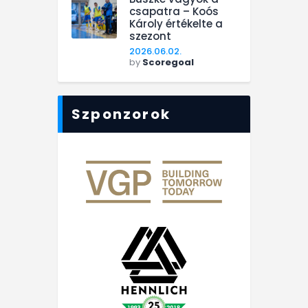
csapatra – Koós
Károly értékelte a
szezont
2026.06.02.
by
Scoregoal
Szponzorok