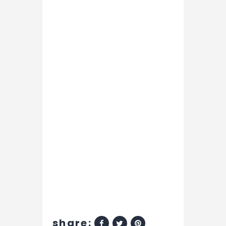
share: