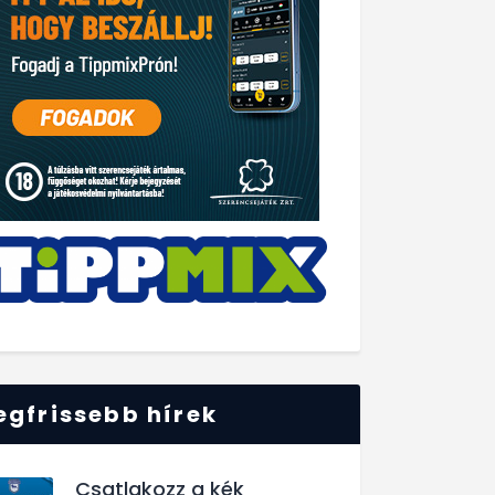
egfrissebb hírek
Csatlakozz a kék