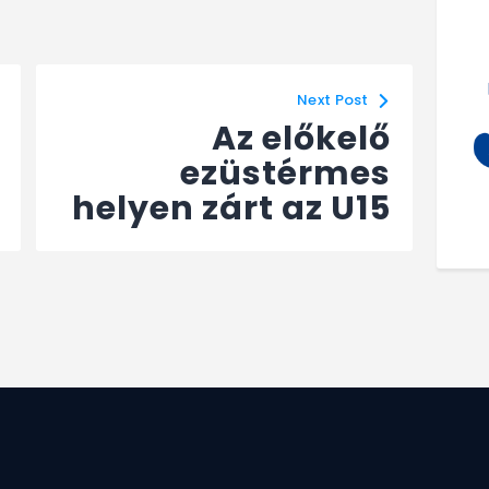
Next Post
Az előkelő
ezüstérmes
helyen zárt az U15