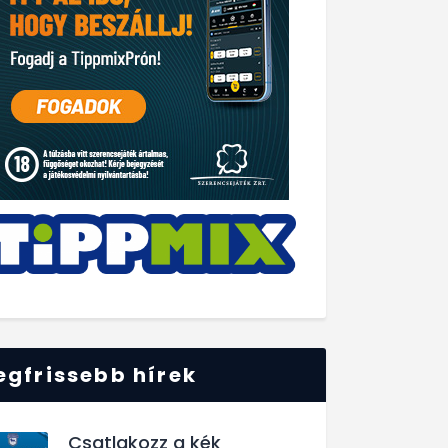
egfrissebb hírek
Csatlakozz a kék