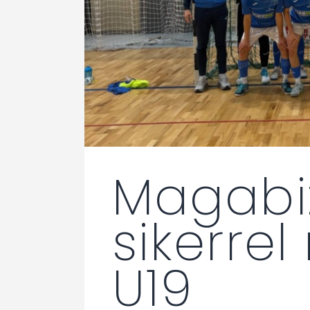
Magabi
sikerrel
U19