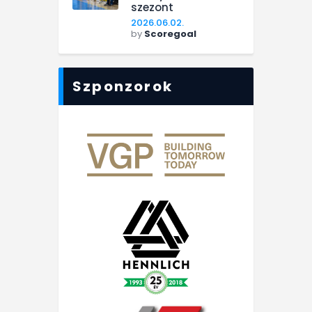
szezont
2026.06.02.
by
Scoregoal
Szponzorok