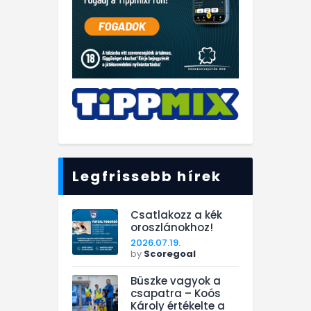
Legfrissebb hírek
Csatlakozz a kék
oroszlánokhoz!
2026.07.19.
by
Scoregoal
Büszke vagyok a
csapatra – Koós
Károly értékelte a