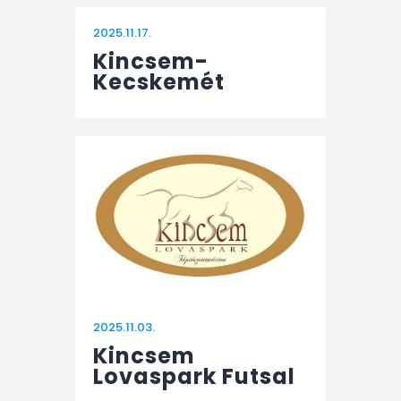
2025.11.17.
Kincsem-
Kecskemét
2025.11.03.
Kincsem
Lovaspark Futsal