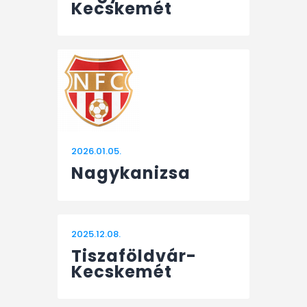
Kecskemét
2026.01.05.
Nagykanizsa
2025.12.08.
Tiszaföldvár-
Kecskemét