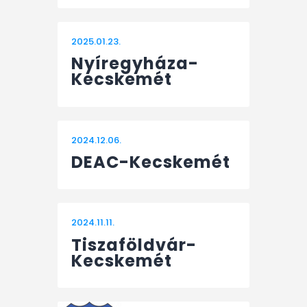
2025.01.23.
Nyíregyháza-
Kecskemét
2024.12.06.
DEAC-Kecskemét
2024.11.11.
Tiszaföldvár-
Kecskemét