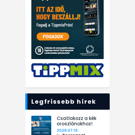
Legfrissebb hírek
Csatlakozz a kék
oroszlánokhoz!
2026.07.19.