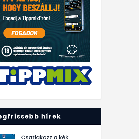
egfrissebb hírek
Csatlakozz a kék