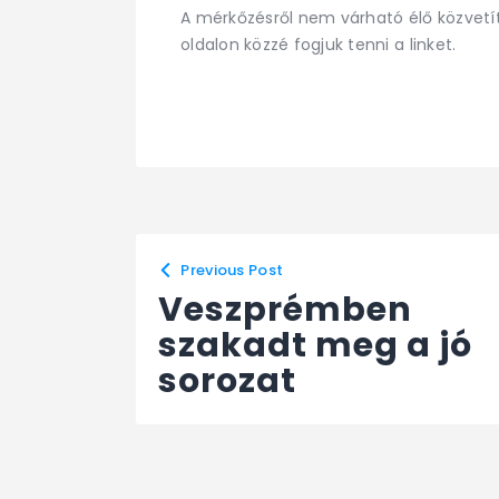
A mérkőzésről nem várható élő közvetí
oldalon közzé fogjuk tenni a linket.
Previous Post
Veszprémben
szakadt meg a jó
sorozat