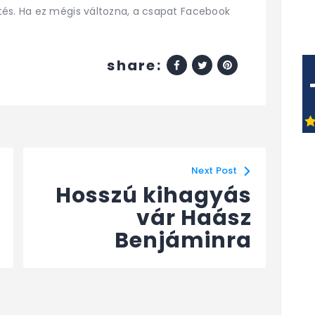
tés. Ha ez mégis változna, a csapat Facebook
share:
Next Post
Hosszú kihagyás
vár Haász
Benjáminra