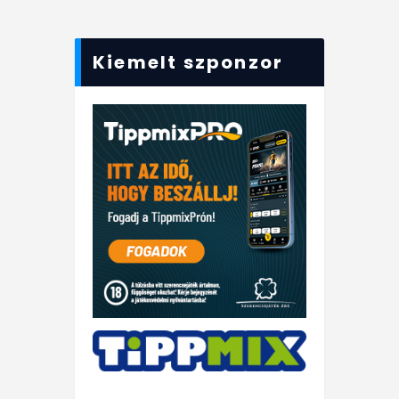
Kiemelt szponzor