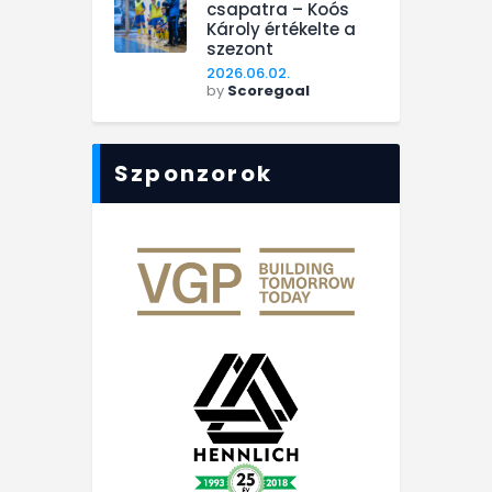
csapatra – Koós
Károly értékelte a
szezont
2026.06.02.
by
Scoregoal
Szponzorok