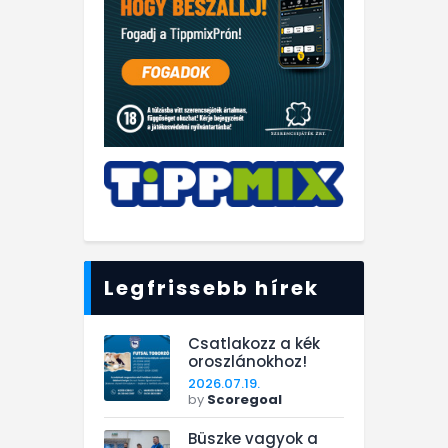
Legfrissebb hírek
Csatlakozz a kék
oroszlánokhoz!
2026.07.19.
by
Scoregoal
Büszke vagyok a