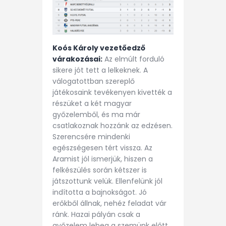
Koós Károly vezetőedző
várakozásai:
Az elmúlt forduló
sikere jót tett a lelkeknek. A
válogatottban szereplő
játékosaink tevékenyen kivették a
részüket a két magyar
győzelemből, és ma már
csatlakoznak hozzánk az edzésen.
Szerencsére mindenki
egészségesen tért vissza. Az
Aramist jól ismerjük, hiszen a
felkészülés során kétszer is
játszottunk velük. Ellenfelünk jól
indította a bajnokságot. Jó
erőkből állnak, nehéz feladat vár
ránk. Hazai pályán csak a
győzelem lebeg a szemünk előtt,