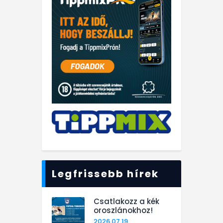
Legfrissebb hírek
Csatlakozz a kék
oroszlánokhoz!
2026.07.19.