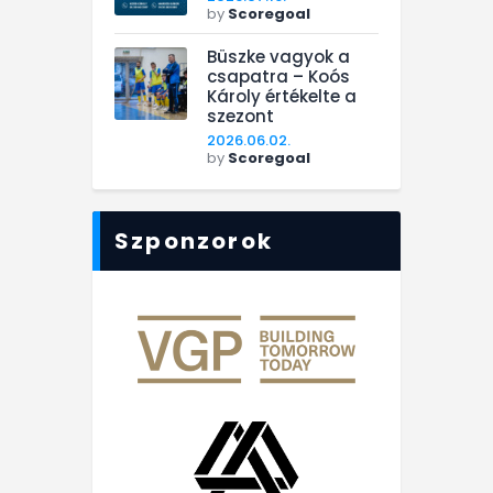
by
Scoregoal
Büszke vagyok a
csapatra – Koós
Károly értékelte a
szezont
2026.06.02.
by
Scoregoal
Szponzorok