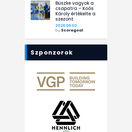
Büszke vagyok a
csapatra – Koós
Károly értékelte a
szezont
2026.06.02.
by
Scoregoal
Szponzorok