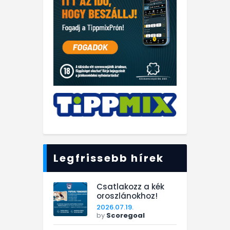
Legfrissebb hírek
Csatlakozz a kék
oroszlánokhoz!
2026.07.19.
by
Scoregoal