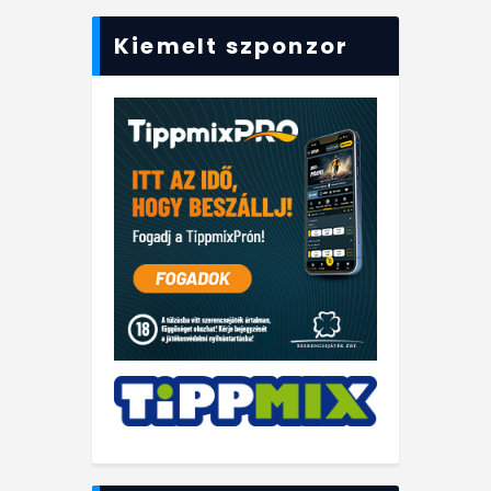
Kiemelt szponzor