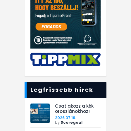
Legfrissebb hírek
Csatlakozz a kék
oroszlánokhoz!
2026.07.19.
by
Scoregoal