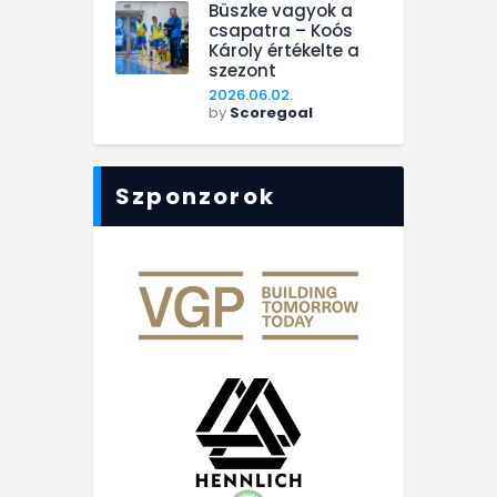
Büszke vagyok a
csapatra – Koós
Károly értékelte a
szezont
2026.06.02.
by
Scoregoal
Szponzorok