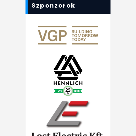
Szponzorok