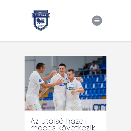
Kezdőlap
Rólunk/TAO
Eredmények, csapat
Hírek
Kapcsolat
Az utolsó hazai
meccs következik