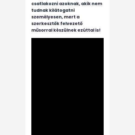
csatlakozni azoknak, akik nem
tudnak kilátogatni
személyesen, mert a
szerkesztők felvezető
műsorral készülnek ezúttal is!