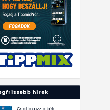
egfrissebb hírek
Csatlakozz a kék