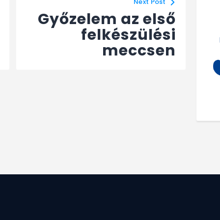
Next Post
Győzelem az első
felkészülési
meccsen