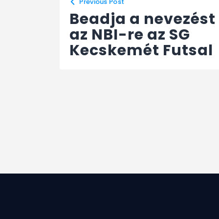
Previous Post
Beadja a nevezést
az NBI-re az SG
Kecskemét Futsal