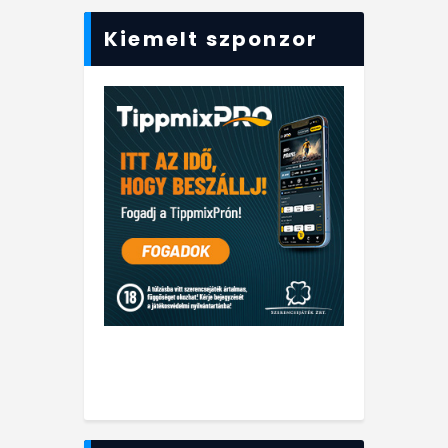
Kiemelt szponzor