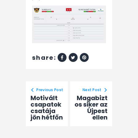
share:
Previous Post
Next Post
Motivált
Magabizt
csapatok
os siker az
csatája
Újpest
jön hétfőn
ellen