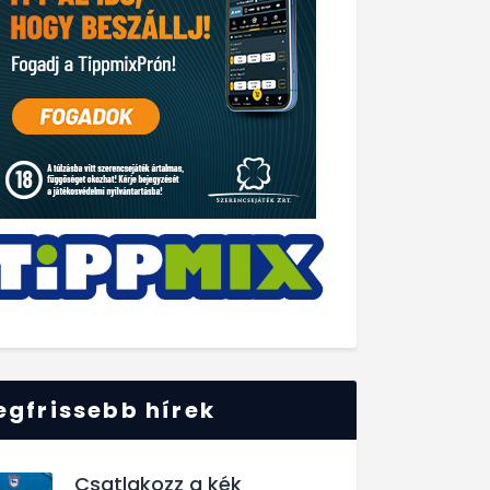
egfrissebb hírek
Csatlakozz a kék