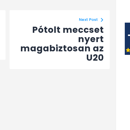
Next Post
Pótolt meccset
nyert
magabiztosan az
U20