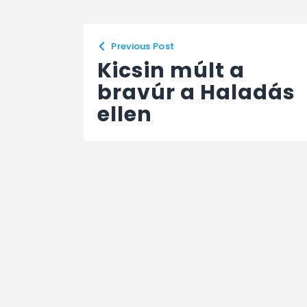
Previous Post
Kicsin múlt a
bravúr a Haladás
ellen