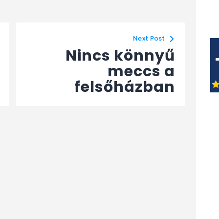
Next Post
Nincs könnyű
meccs a
felsőházban