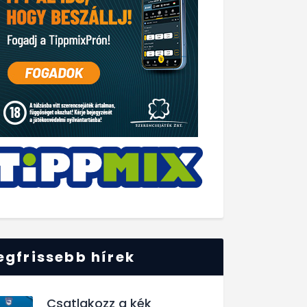
egfrissebb hírek
Csatlakozz a kék