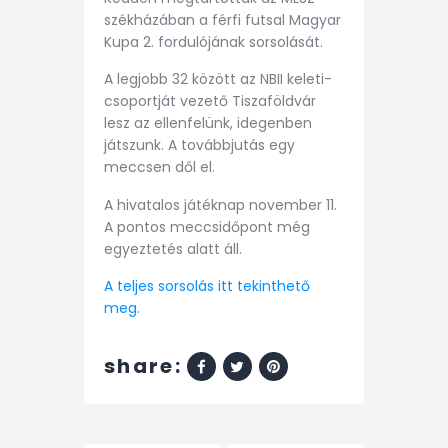
székházában a férfi futsal Magyar
Kupa 2. fordulójának sorsolását.
A legjobb 32 között az NBII keleti-
csoportját vezető Tiszaföldvár
lesz az ellenfelünk, idegenben
játszunk. A továbbjutás egy
meccsen dől el.
A hivatalos játéknap november 11.
A pontos meccsidőpont még
egyeztetés alatt áll.
A teljes sorsolás itt tekinthető
meg.
share: