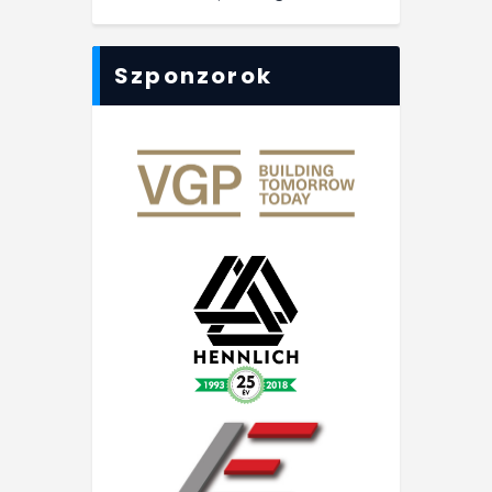
Szponzorok