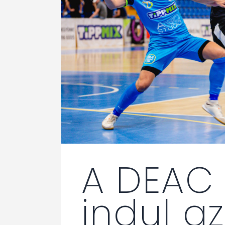
A DEAC 
indul az