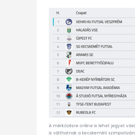
A mérkőzésre online is lehet jegyet vá
is válthatnak a kecskeméti szimpatizáns