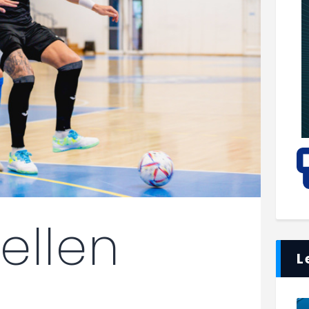
ellen
L