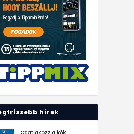
egfrissebb hírek
Csatlakozz a kék