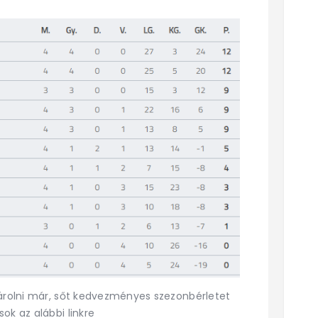
sárolni már, sőt kedvezményes szezonbérletet
ok az alábbi linkre