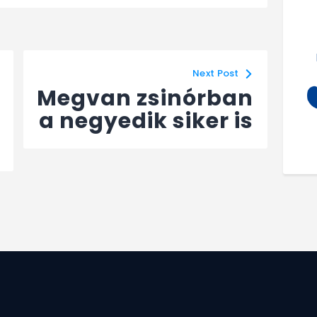
Next Post
Megvan zsinórban
a negyedik siker is