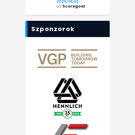
2026.06.02.
by
Scoregoal
Szponzorok